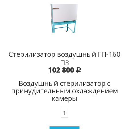
Стерилизатор воздушный ГП-160
ПЗ
102 800
Р
Воздушный стерилизатор с
принудительным охлаждением
камеры
Количество
Стерилизатор
воздушный