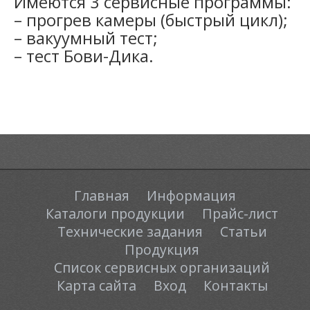
Имеются 3 сервисные программы:
– прогрев камеры (быстрый цикл);
– вакуумный тест;
– тест Бови-Дика.
Главная
Информация
Каталоги продукции
Прайс-лист
Технические задания
Статьи
Продукция
Список сервисных организаций
Карта сайта
Вход
Контакты