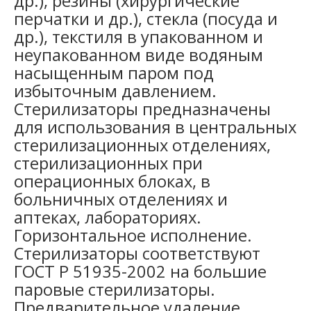
др.), резины (хирургические
перчатки и др.), стекла (посуда и
др.), текстиля в упакованном и
неупакованном виде водяным
насыщенным паром под
избыточным давлением.
Стерилизаторы предназначены
для использования в центральных
стерилизационных отделениях,
стерилизационных при
операционных блоках, в
больничных отделениях и
аптеках, лабораториях.
Горизонтальное исполнение.
Стерилизаторы соответствуют
ГОСТ Р 51935-2002 на большие
паровые стерилизаторы.
Предварительное удаление